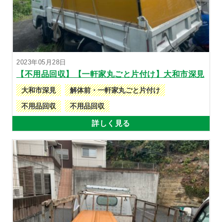
2023年05月28日
【不用品回収】【一軒家丸ごと片付け】大和市深見
大和市深見
解体前・一軒家丸ごと片付け
不用品回収
不用品回収
詳しく見る