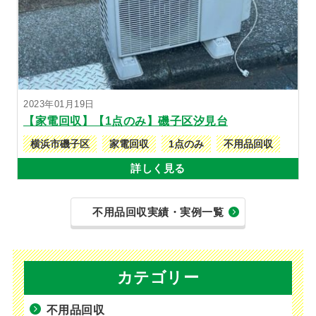
2023年01月19日
【家電回収】【1点のみ】磯子区汐見台
横浜市磯子区
家電回収
1点のみ
不用品回収
詳しく見る
不用品回収実績・実例一覧
カテゴリー
不用品回収