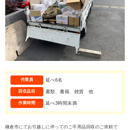
作業員
延べ6名
回収品目
書類、書籍、雑貨 他
作業時間
延べ3時間未満
鎌倉市にてお引越しに伴ってのご不用品回収のご依頼で