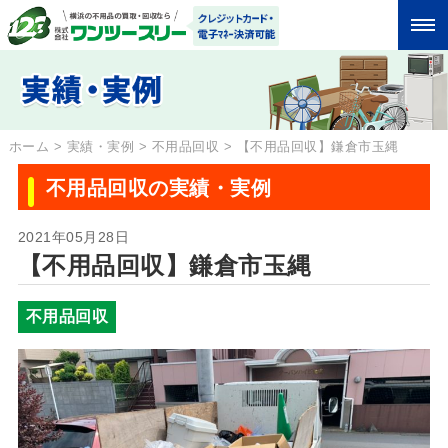
ホーム
>
実績・実例
>
不用品回収
>
【不用品回収】鎌倉市玉縄
不用品回収の実績・実例
2021年05月28日
【不用品回収】鎌倉市玉縄
不用品回収