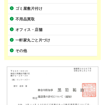
ゴミ屋敷片付け
不用品買取
オフィス・店舗
一軒家丸ごと片づけ
その他