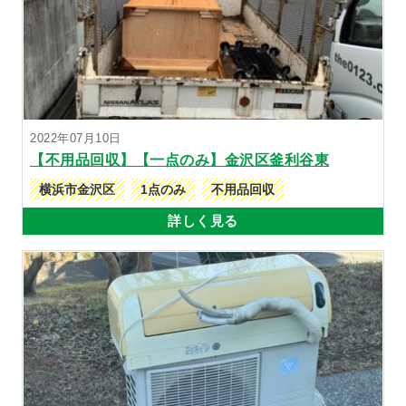
2022年07月10日
【不用品回収】【一点のみ】金沢区釜利谷東
横浜市金沢区
1点のみ
不用品回収
詳しく見る