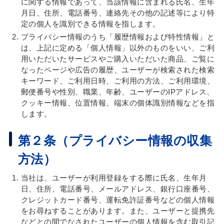
に関する情報であって、当該情報に含まれる氏名、生年
月日、住所、電話番号、連絡先その他の記述等により特
定の個人を識別できる情報を指します。
プライバシー情報のうち「履歴情報および特性情報」と
は、上記に定める「個人情報」以外のものをいい、ご利
用いただいたサービスやご購入いただいた商品、ご覧に
なったページや広告の履歴、ユーザーが検索された検索
キーワード、ご利用日時、ご利用の方法、ご利用環境、
郵便番号や性別、職業、年齢、ユーザーのIPアドレス、
クッキー情報、位置情報、端末の個体識別情報などを指
します。
第２条（プライバシー情報の収集
方法）
当社は、ユーザーが利用登録をする際に氏名、生年月
日、住所、電話番号、メールアドレス、銀行口座番号、
クレジットカード番号、運転免許証番号などの個人情報
をお尋ねすることがあります。また、ユーザーと提携先
などとの間でなされたユーザーの個人情報を含む取引記