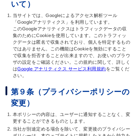
いて）
当サイトでは、Googleによるアクセス解析ツール
「Googleアナリティクス」を利用しています。
このGoogleアナリティクスはトラフィックデータの収
集のためにCookieを使用しています。このトラフィッ
クデータは匿名で収集されており、個人を特定するもの
ではありません。この機能はCookieを無効にすること
で収集を拒否することが出来ますので、お使いのブラウ
ザの設定をご確認ください。この規約に関して、詳しく
は
Google アナリティクス サービス利用規約
をご覧くだ
さい。
第９条（プライバシーポリシーの
変更）
本ポリシーの内容は、ユーザーに通知することなく、変
更することができるものとします。
当社が別途定める場合を除いて、変更後のプライバシー
ポリシーは、本ウェブサイトに掲載したときから効力を