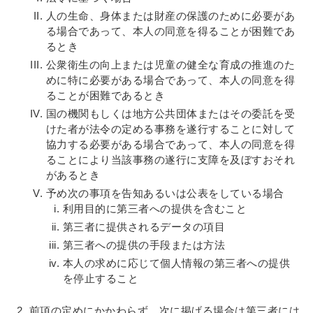
人の生命、身体または財産の保護のために必要があ
る場合であって、本人の同意を得ることが困難であ
るとき
公衆衛生の向上または児童の健全な育成の推進のた
めに特に必要がある場合であって、本人の同意を得
ることが困難であるとき
国の機関もしくは地方公共団体またはその委託を受
けた者が法令の定める事務を遂行することに対して
協力する必要がある場合であって、本人の同意を得
ることにより当該事務の遂行に支障を及ぼすおそれ
があるとき
予め次の事項を告知あるいは公表をしている場合
利用目的に第三者への提供を含むこと
第三者に提供されるデータの項目
第三者への提供の手段または方法
本人の求めに応じて個人情報の第三者への提供
を停止すること
前項の定めにかかわらず、次に掲げる場合は第三者には