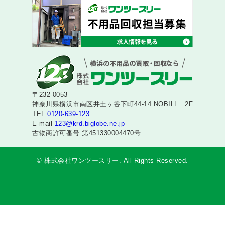
〒232-0053
神奈川県横浜市南区井土ヶ谷下町44-14 NOBILL 2F
TEL
0120-639-123
E-mail
123@krd.biglobe.ne.jp
古物商許可番号 第451330004470号
© 株式会社ワンツースリー. All Rights Reserved.