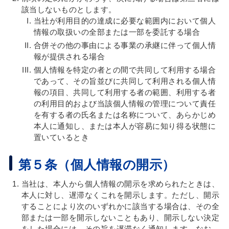
該当しないものとします。
当社が利用目的の達成に必要な範囲内において個人
情報の取扱いの全部または一部を委託する場合
合併その他の事由による事業の承継に伴って個人情
報が提供される場合
個人情報を特定の者との間で共同して利用する場合
であって、その旨並びに共同して利用される個人情
報の項目、共同して利用する者の範囲、利用する者
の利用目的および当該個人情報の管理について責任
を有する者の氏名または名称について、あらかじめ
本人に通知し、または本人が容易に知り得る状態に
置いているとき
第５条（個人情報の開示）
当社は、本人から個人情報の開示を求められたときは、
本人に対し、遅滞なくこれを開示します。ただし、開示
することにより次のいずれかに該当する場合は、その全
部または一部を開示しないこともあり、開示しない決定
をした場合には、その旨を遅滞なく通知します。なお、