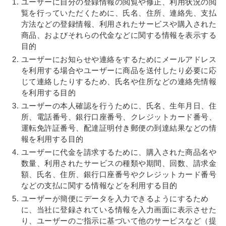
ユーザーに自分の登録情報の閲覧や修正、利用状況の閲
覧を行っていただくために、氏名、住所、連絡先、支払
方法などの登録情報、利用されたサービスや購入された
商品、およびそれらの代金などに関する情報を表示する
目的
ユーザーにお知らせや連絡をするためにメールアドレス
を利用する場合やユーザーに商品を送付したり必要に応
じて連絡したりするため、氏名や住所などの連絡先情報
を利用する目的
ユーザーの本人確認を行うために、氏名、生年月日、住
所、電話番号、銀行口座番号、クレジットカード番号、
運転免許証番号、配達証明付き郵便の到達結果などの情
報を利用する目的
ユーザーに代金を請求するために、購入された商品名や
数量、利用されたサービスの種類や期間、回数、請求金
額、氏名、住所、銀行口座番号やクレジットカード番号
などの支払に関する情報などを利用する目的
ユーザーが簡便にデータを入力できるようにするため
に、当社に登録されている情報を入力画面に表示させた
り、ユーザーのご指示に基づいて他のサービスなど（提