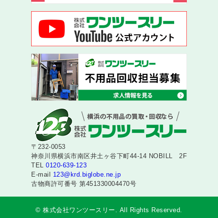
〒232-0053
神奈川県横浜市南区井土ヶ谷下町44-14 NOBILL 2F
TEL
0120-639-123
E-mail
123@krd.biglobe.ne.jp
古物商許可番号 第451330004470号
© 株式会社ワンツースリー. All Rights Reserved.