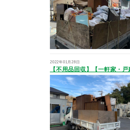
2022年01月28日
【不用品回収】【一軒家・戸