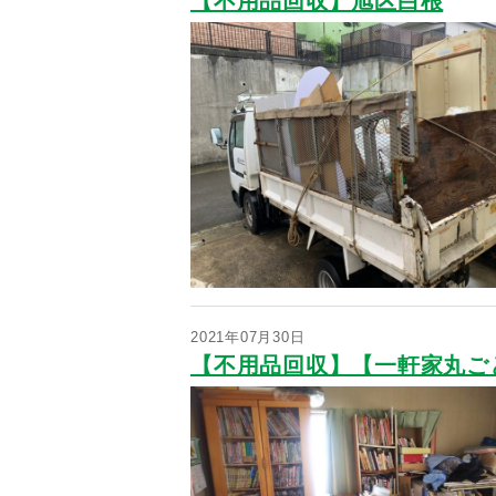
【不用品回収】旭区白根
2021年07月30日
【不用品回収】【一軒家丸ご