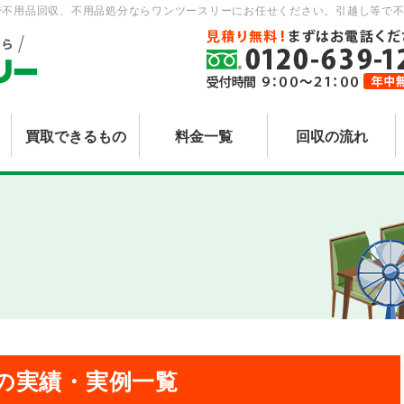
で不用品回収、不用品処分ならワンツースリーにお任せください。引越し等で不
買取できるもの
料金一覧
回収の流れ
の実績・実例一覧