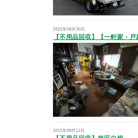
2021年09月30日
【不用品回収】【一軒家・戸
2021年09月12日