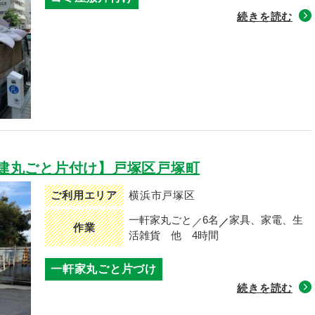
続きを読む
建丸ごと片付け】戸塚区戸塚町
ご利用エリア
横浜市戸塚区
一軒家丸ごと
6名
家具、家電、生
作業
活雑貨 他
4時間
一軒家丸ごと片づけ
続きを読む