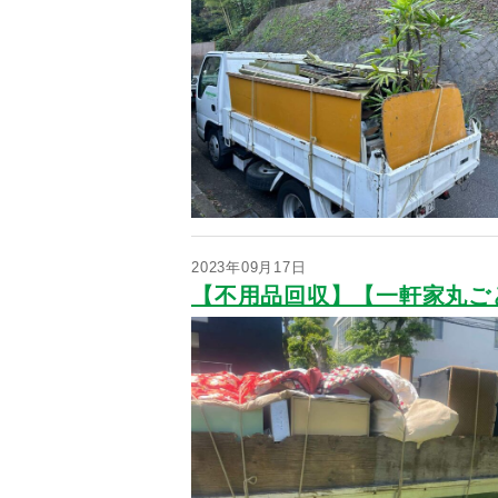
2023年09月17日
【不用品回収】【一軒家丸ご