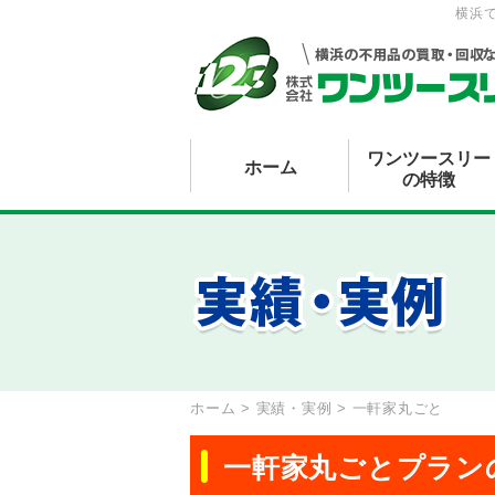
横浜
ワンツースリー
ホーム
の特徴
ホーム
>
実績・実例
>
一軒家丸ごと
一軒家丸ごとプラン