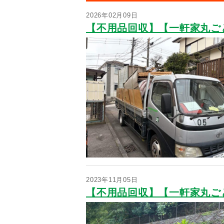
2026年02月09日
【不用品回収】【一軒家丸ご
2023年11月05日
【不用品回収】【一軒家丸ご