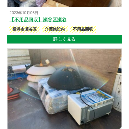
2023年10月06日
【不用品回収】瀬谷区瀬谷
横浜市瀬谷区
介護施設内
不用品回収
詳しく見る