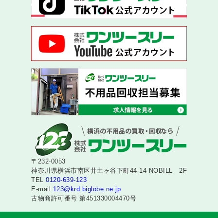
〒232-0053
神奈川県横浜市南区井土ヶ谷下町44-14 NOBILL 2F
TEL
0120-639-123
E-mail
123@krd.biglobe.ne.jp
古物商許可番号 第451330004470号