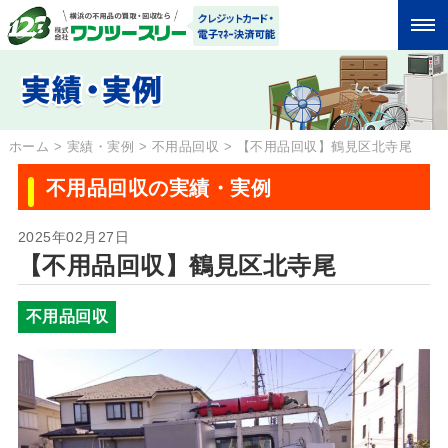
ホーム
>
実績・実例
>
不用品回収
>
【不用品回収】鶴見区北寺尾
不用品回収の実績・実例
2025年02月27日
【不用品回収】鶴見区北寺尾
不用品回収