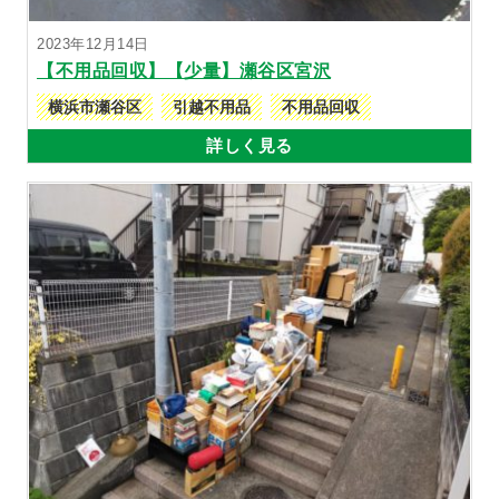
2023年12月14日
【不用品回収】【少量】瀬谷区宮沢
横浜市瀬谷区
引越不用品
不用品回収
詳しく見る