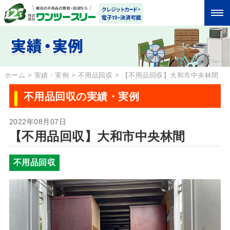
ホーム
>
実績・実例
>
不用品回収
>
【不用品回収】大和市中央林間
不用品回収の実績・実例
2022年08月07日
【不用品回収】大和市中央林間
不用品回収