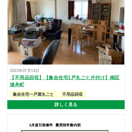
2022年07月14日
【不用品回収】【集合住宅1戸丸ごと片付け】南区
浦舟町
集合住宅一戸屋丸ごと
不用品回収
詳しく見る