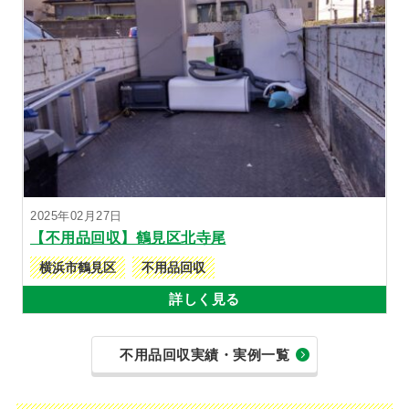
2025年02月27日
【不用品回収】鶴見区北寺尾
横浜市鶴見区
不用品回収
詳しく見る
不用品回収実績・実例一覧