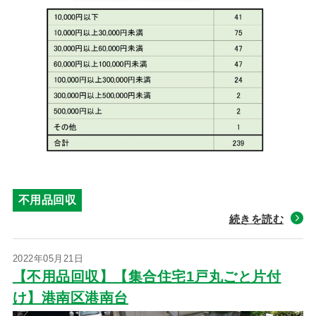
不用品回収
続きを読む
2022年05月21日
【不用品回収】【集合住宅1戸丸ごと片付
け】港南区港南台