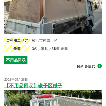
ご利用エリア
横浜市神奈川区
作業
3名
家具
3時間未満
不用品回収
続きを読む
2022年05月26日
【不用品回収】磯子区磯子