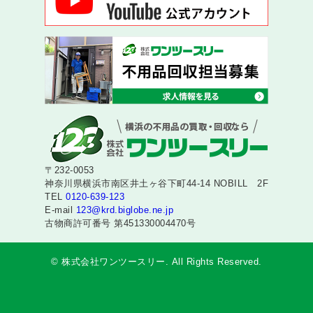
〒232-0053
神奈川県横浜市南区井土ヶ谷下町44-14 NOBILL 2F
TEL
0120-639-123
E-mail
123@krd.biglobe.ne.jp
古物商許可番号 第451330004470号
© 株式会社ワンツースリー. All Rights Reserved.