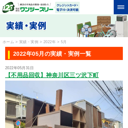
ホーム
>
実績・実例
>
2022年
>
5月
2022年05月の実績・実例一覧
2022年05月31日
【不用品回収】神奈川区三ツ沢下町