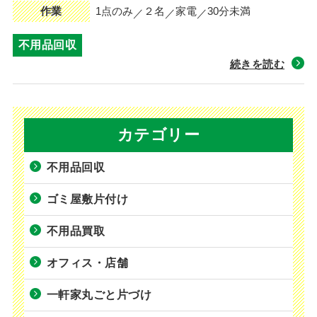
作業
1点のみ
２名
家電
30分未満
不用品回収
続きを読む
カテゴリー
不用品回収
ゴミ屋敷片付け
不用品買取
オフィス・店舗
一軒家丸ごと片づけ