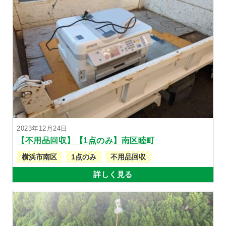
2023年12月24日
【不用品回収】【1点のみ】南区睦町
横浜市南区
1点のみ
不用品回収
詳しく見る