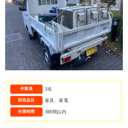
作業員
3名
回収品目
家具、家電
作業時間
3時間以内