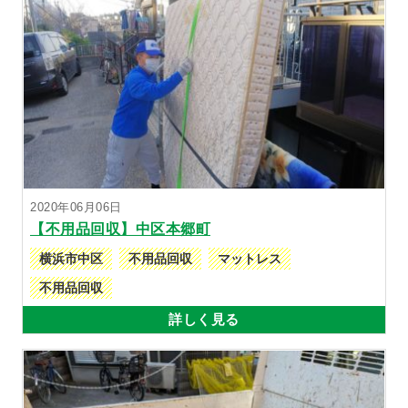
2020年06月06日
【不用品回収】中区本郷町
横浜市中区
不用品回収
マットレス
不用品回収
詳しく見る