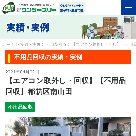
ホーム
>
実績・実例
>
不用品回収
>
【エアコン取外し・回収】【不用
不用品回収の実績・実例
2021年04月02日
【エアコン取外し・回収】【不用品
回収】都筑区南山田
不用品回収