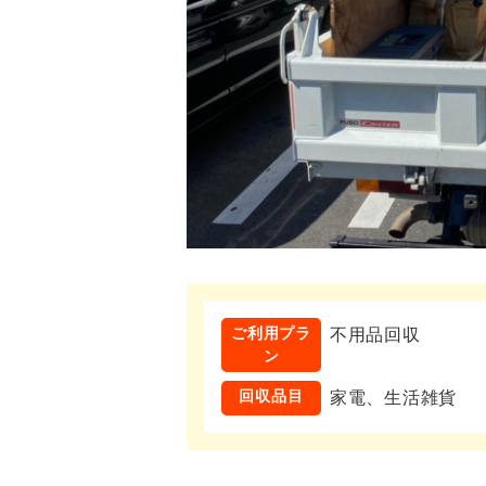
ご利用プラ
不用品回収
ン
回収品目
家電、生活雑貨