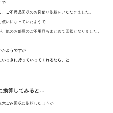
とで
て、ご不用品回収のお見積り依頼をいただきました。
お使いになっていたようで
が、他のお部屋のご不用品もまとめて回収となりました。
いたようですが
にいっきに持っていってくれるなら」と
に換算してみると…
粗大ごみ回収に依頼したほうが