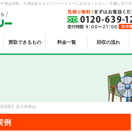
で不用品回収、不用品処分ならワンツースリーにお任せください。引越し等で不
買取できるもの
料金一覧
回収の流れ
品回収】逗子市桜山
実例