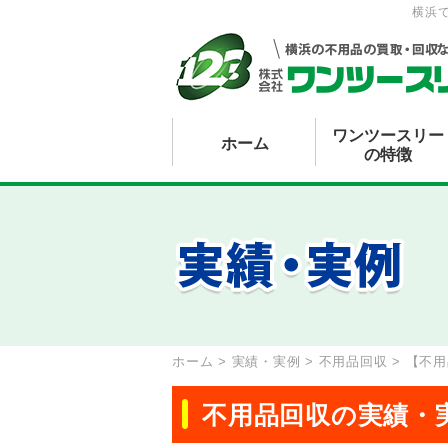
横浜
ワンツースリー
ホーム
の特徴
ホーム
>
実績・実例
>
不用品回収
>
【不用
不用品回収の実績・