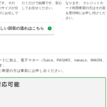
です。その
だくだけで結構です。安心
なります。 クレジットカ
のサイズが分
してお任せください。
ード利用希望の方はその旨
ズにお出しで
を受付時にお申し付けくだ
さい。
詳しい回収の流れはこちら
加え、電子マネー（Suica、PASMO、nanaco、WAON、
す。
ご希望の方は事前にお申し出ください。