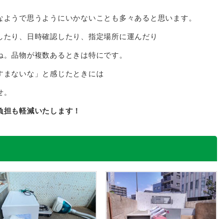
なようで思うようにいかないことも多々あると思います。
したり、日時確認したり、指定場所に運んだり
ね。品物が複数あるときは特にです。
すまないな」と感じたときには
せ。
負担も軽減いたします！