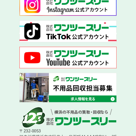
〒232-0053