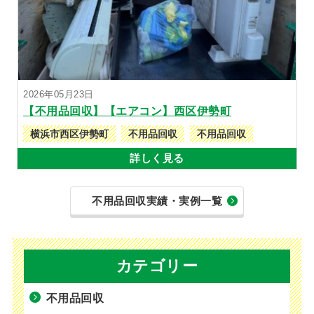
2026年05月23日
【不用品回収】【エアコン】西区伊勢町
横浜市西区伊勢町
不用品回収
不用品回収
詳しく見る
不用品回収実績・実例一覧
カテゴリー
不用品回収