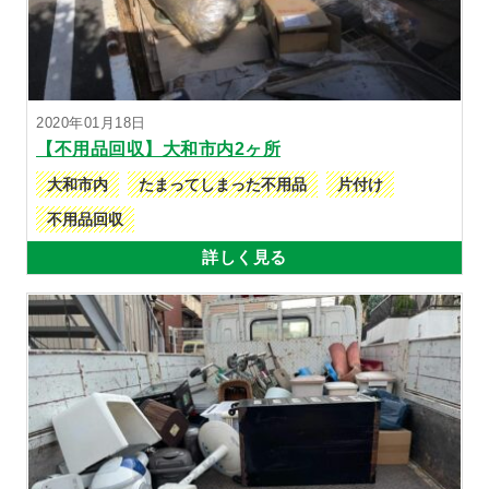
2020年01月18日
【不用品回収】大和市内2ヶ所
大和市内
たまってしまった不用品
片付け
不用品回収
詳しく見る