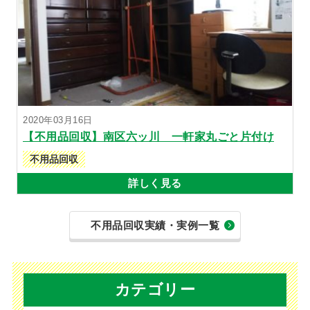
2020年03月16日
【不用品回収】南区六ッ川 一軒家丸ごと片付け
不用品回収
詳しく見る
不用品回収実績・実例一覧
カテゴリー