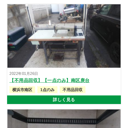
2022年01月26日
【不用品回収】【一点のみ】南区庚台
横浜市南区
1点のみ
不用品回収
詳しく見る