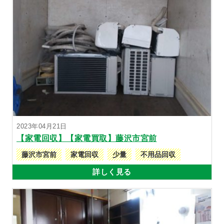
2023年04月21日
【家電回収】【家電買取】藤沢市宮前
藤沢市宮前
家電回収
少量
不用品回収
詳しく見る