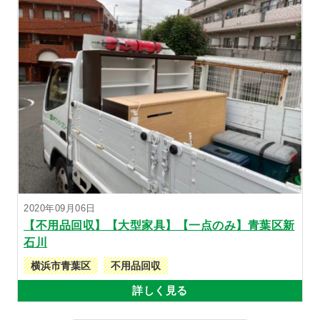
2020年09月06日
【不用品回収】【大型家具】【一点のみ】青葉区新
石川
横浜市青葉区
不用品回収
詳しく見る