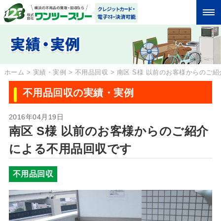
ホーム
>
実績・実例
>
不用品回収
>
南区 S様 以前のお客様からのご
不用品回収の実績・実例
2016年04月19日
南区 S様 以前のお客様からのご紹介
による不用品回収です
不用品回収