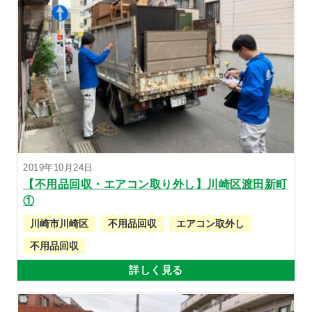
2019年10月24日
【不用品回収・エアコン取り外し】川崎区渡田新町
①
川崎市川崎区
不用品回収
エアコン取外し
不用品回収
詳しく見る