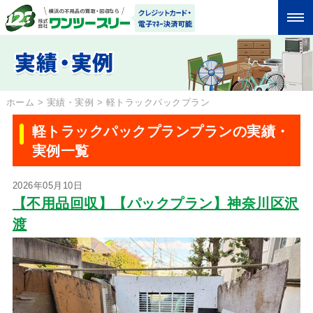
ホーム
>
実績・実例
>
軽トラックパックプラン
軽トラックパックプランプランの実績・
実例一覧
2026年05月10日
【不用品回収】【パックプラン】神奈川区沢
渡