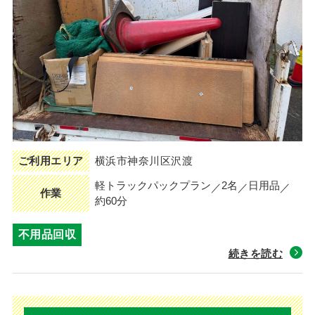
ご利用エリア
横浜市神奈川区沢渡
軽トラックパックプラン
2名
日用品
作業
約60分
不用品回収
続きを読む