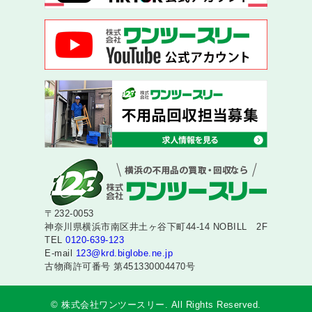
〒232-0053
神奈川県横浜市南区井土ヶ谷下町44-14 NOBILL 2F
TEL
0120-639-123
E-mail
123@krd.biglobe.ne.jp
古物商許可番号 第451330004470号
© 株式会社ワンツースリー. All Rights Reserved.