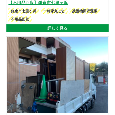
【不用品回収】鎌倉市七里ヶ浜
鎌倉市七里ヶ浜
一軒家丸ごと
残置物回収運搬
不用品回収
詳しく見る