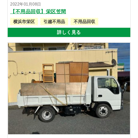
2022年01月08日
【不用品回収】栄区笠間
横浜市栄区
引越不用品
不用品回収
詳しく見る