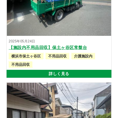
2025年05月24日
【施設内不用品回収】保土ヶ谷区常盤台
横浜市保土ヶ谷区
不用品回収
介護施設内
不用品回収
詳しく見る