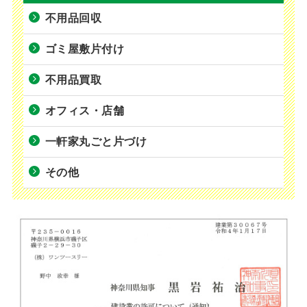
不用品回収
ゴミ屋敷片付け
不用品買取
オフィス・店舗
一軒家丸ごと片づけ
その他