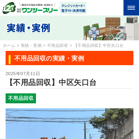
ホーム
>
実績・実例
>
不用品回収
>
【不用品回収】中区矢口台
不用品回収の実績・実例
2025年07月11日
【不用品回収】中区矢口台
不用品回収