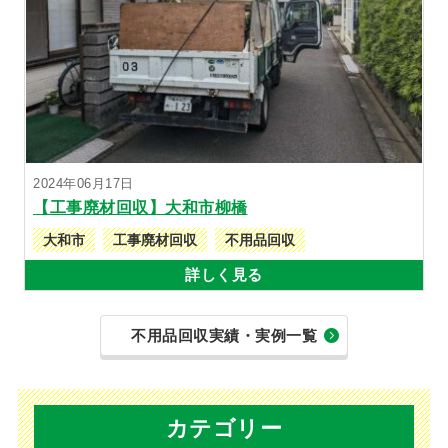
2024年06月17日
【工事廃材回収】大和市柳橋
大和市
工事廃材回収
不用品回収
詳しく見る
不用品回収実績・実例一覧
カテゴリー