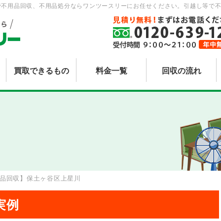
で不用品回収、不用品処分ならワンツースリーにお任せください。引越し等で不
買取できるもの
料金一覧
回収の流れ
品回収】保土ヶ谷区上星川
実例