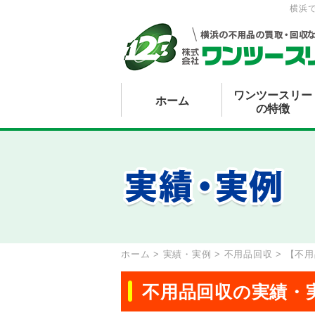
横浜
ワンツースリー
ホーム
の特徴
ホーム
>
実績・実例
>
不用品回収
>
【不用
不用品回収の実績・