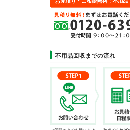
お見積り・ご相談無料！不用品
不用品回収までの流れ
ご質問のみでも構いませ
数点であれば