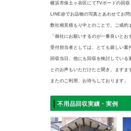
横浜市保土ヶ谷区にてTVボードの回収
LINE@でお品物の写真とあわせてお
数社相見積もり中とのことで、ご成約
「御社にお願いするのが一番良いとお
受付担当者としては、とても嬉しい案
回収当日、他にも回収を検討している
とのお声もいただけたと聞き、ますま
またのご利用、お待ちしております。
不用品回収実績・実例