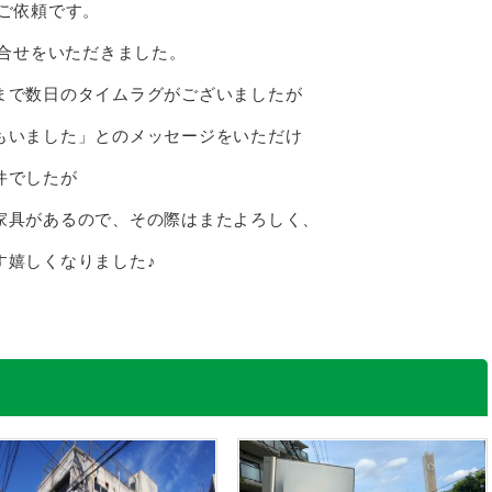
ご依頼です。
問合せをいただきました。
まで数日のタイムラグがございましたが
もいました」とのメッセージをいただけ
件でしたが
家具があるので、その際はまたよろしく、
す嬉しくなりました♪