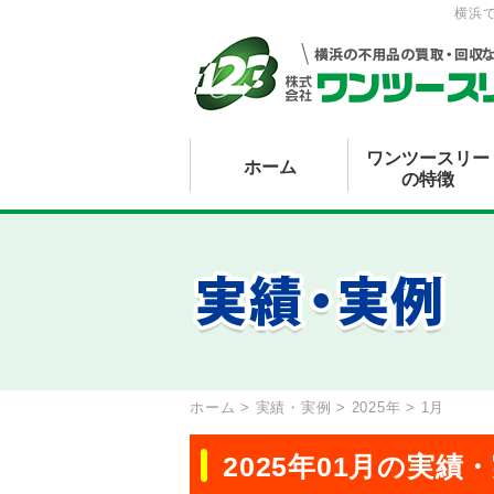
横浜
ワンツースリー
ホーム
の特徴
ホーム
>
実績・実例
>
2025年
>
1月
2025年01月の実績