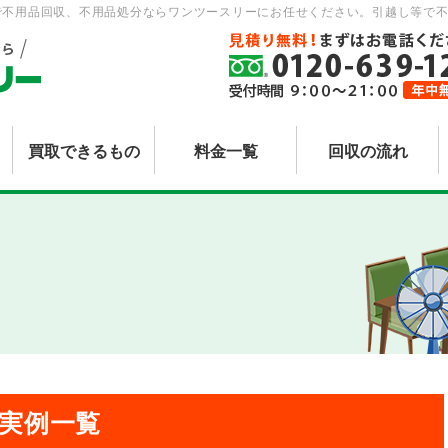
で不用品回収、不用品処分ならワンツースリーにお任せください。引越し等で不
買取できるもの
料金一覧
回収の流れ
・実例一覧