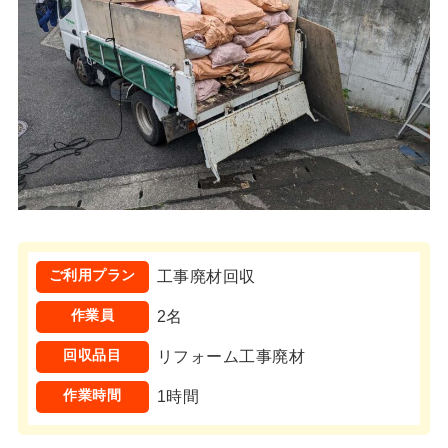
ご利用プラン
工事廃材回収
作業員
2名
回収品目
リフォーム工事廃材
作業時間
1時間