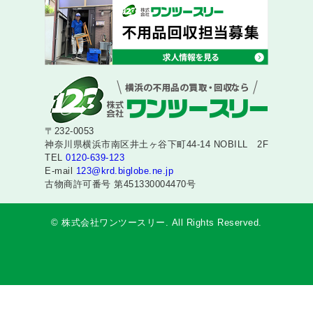
〒232-0053
神奈川県横浜市南区井土ヶ谷下町44-14 NOBILL 2F
TEL
0120-639-123
E-mail
123@krd.biglobe.ne.jp
古物商許可番号 第451330004470号
© 株式会社ワンツースリー. All Rights Reserved.