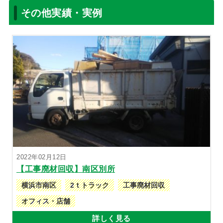
その他実績・実例
2022年02月12日
【工事廃材回収】南区別所
横浜市南区
2ｔトラック
工事廃材回収
オフィス・店舗
詳しく見る