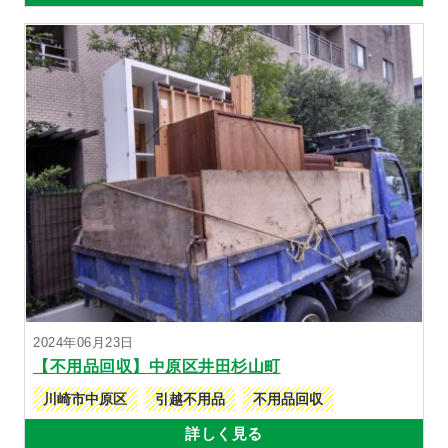
2024年06月23日
【不用品回収】中原区井田杉山町
川崎市中原区
引越不用品
不用品回収
詳しく見る