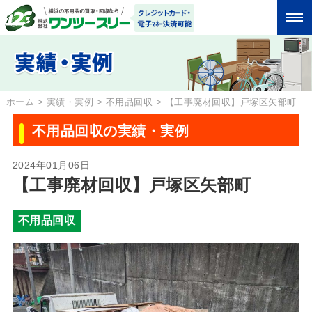
ホーム
>
実績・実例
>
不用品回収
>
【工事廃材回収】戸塚区矢部町
不用品回収の実績・実例
2024年01月06日
【工事廃材回収】戸塚区矢部町
不用品回収