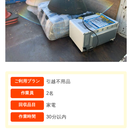
ご利用プラン
引越不用品
作業員
2名
回収品目
家電
作業時間
30分以内