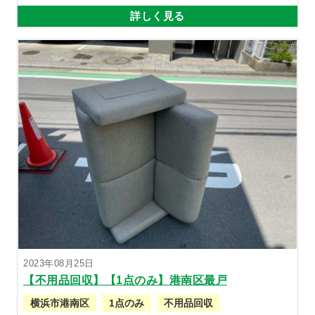
詳しく見る
2023年08月25日
【不用品回収】【1点のみ】港南区最戸
横浜市港南区
1点のみ
不用品回収