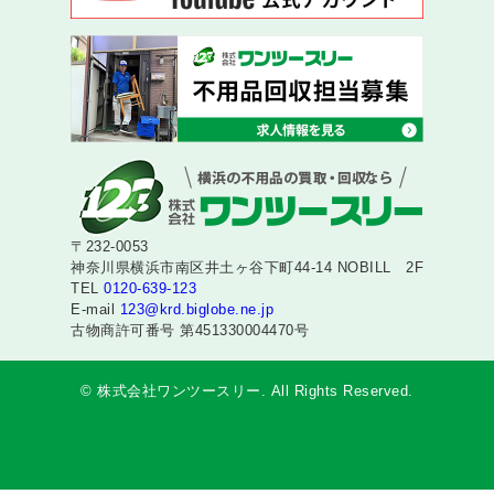
〒232-0053
神奈川県横浜市南区井土ヶ谷下町44-14 NOBILL 2F
TEL
0120-639-123
E-mail
123@krd.biglobe.ne.jp
古物商許可番号 第451330004470号
© 株式会社ワンツースリー. All Rights Reserved.