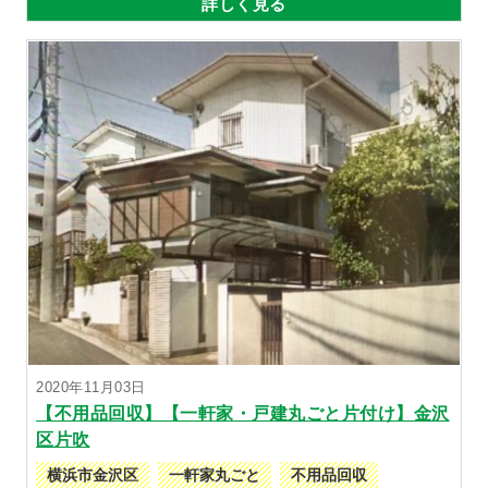
詳しく見る
2020年11月03日
【不用品回収】【一軒家・戸建丸ごと片付け】金沢
区片吹
横浜市金沢区
一軒家丸ごと
不用品回収