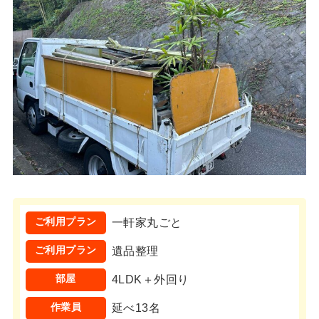
ご利用プラン
一軒家丸ごと
ご利用プラン
遺品整理
部屋
4LDK＋外回り
作業員
延べ13名