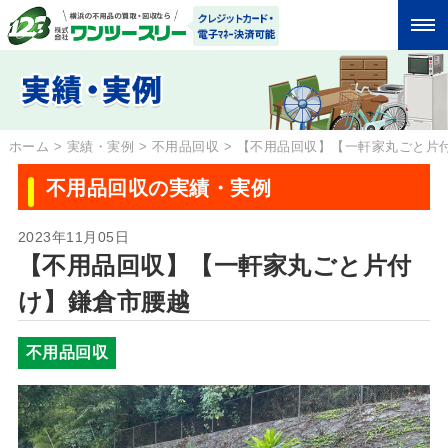
ホーム
>
実績・実例
>
不用品回収
>
【不用品回収】【一軒家丸ごと片
不用品回収の実績・実例
2023年11月05日
【不用品回収】【一軒家丸ごと片付
け】鎌倉市腰越
不用品回収