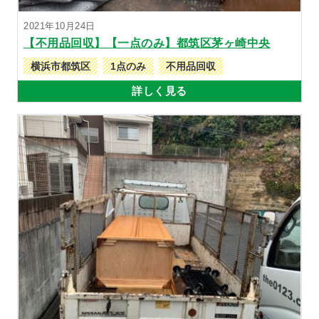
2021年10月24日
【不用品回収】【一点のみ】都筑区茅ヶ崎中央
横浜市都筑区
1点のみ
不用品回収
詳しく見る