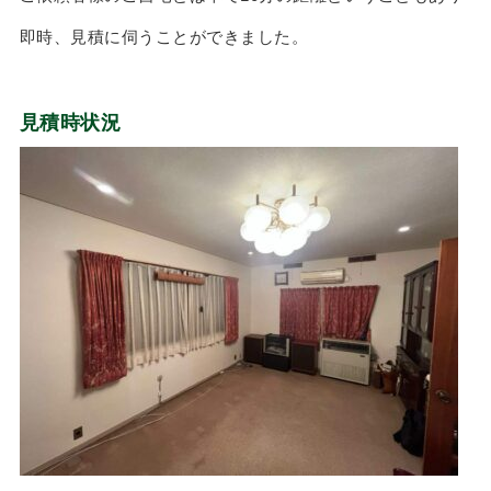
即時、見積に伺うことができました。
見積時状況