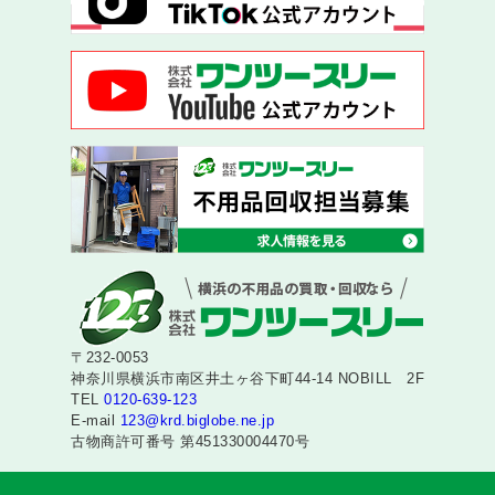
〒232-0053
神奈川県横浜市南区井土ヶ谷下町44-14 NOBILL 2F
TEL
0120-639-123
E-mail
123@krd.biglobe.ne.jp
古物商許可番号 第451330004470号