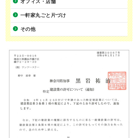
オフィス・店舗
一軒家丸ごと片づけ
その他