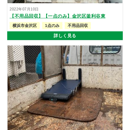
2022年07月10日
【不用品回収】【一点のみ】金沢区釜利谷東
横浜市金沢区
1点のみ
不用品回収
詳しく見る