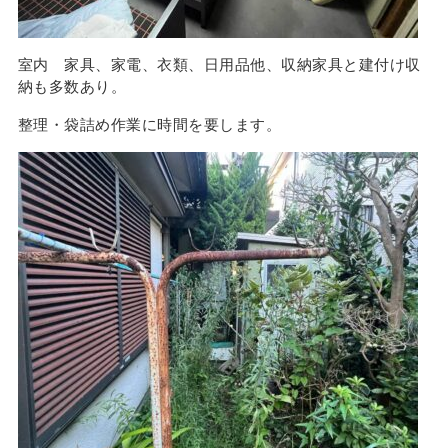
室内 家具、家電、衣類、日用品他、収納家具と建付け収
納も多数あり。
整理・袋詰め作業に時間を要します。