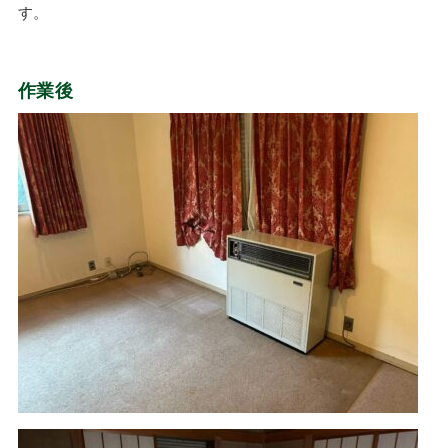
す。
作業後