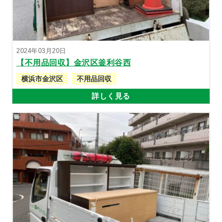
2024年03月20日
【不用品回収】金沢区釜利谷西
横浜市金沢区
不用品回収
詳しく見る