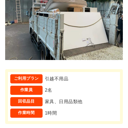
ご利用プラン
引越不用品
作業員
2名
回収品目
家具、日用品類他
作業時間
1時間