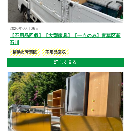
2020年09月06日
【不用品回収】【大型家具】【一点のみ】青葉区新
石川
横浜市青葉区
不用品回収
詳しく見る