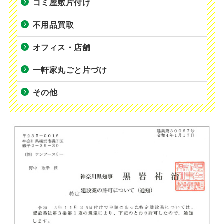
ゴミ屋敷片付け
不用品買取
オフィス・店舗
一軒家丸ごと片づけ
その他