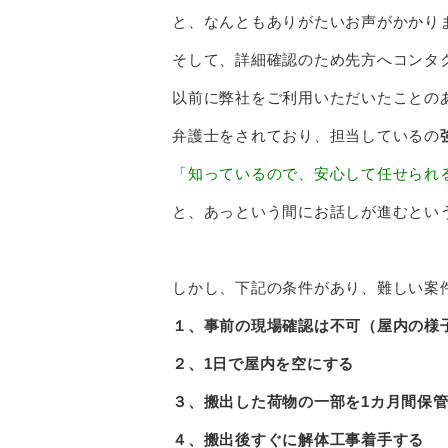
と、なんともありがたいお声がかかり
そして、詳細確認のため先方へコンタ
以前に弊社をご利用いただいたことの
弁護士をされており、担当しているの
「
知っているので、安心して任せられ
と、あっという間にお話しが進むとい
しかし、下記の条件があり、難しい案
１、事前の現場確認は不可（屋内の様
２、1日で屋内を空にする
３、搬出した荷物の一部を1カ月間保
４、搬出後すぐに解体工事着手する