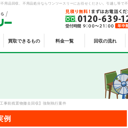
で不用品回収、不用品処分ならワンツースリーにお任せください。引越し等で不
買取できるもの
料金一覧
回収の流れ
工事前残置物撤去回収】強制執行案件
実例