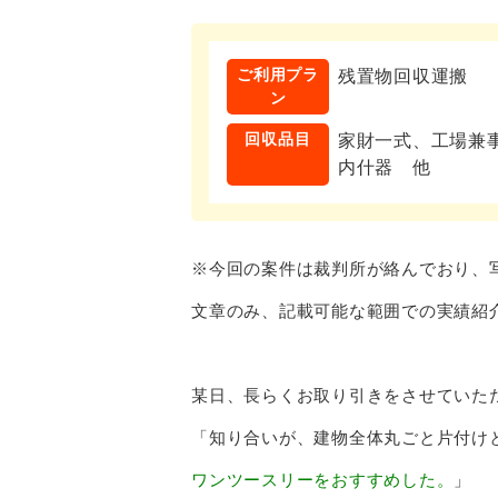
ご利用プラ
残置物回収運搬
ン
回収品目
家財一式、工場兼
内什器 他
※今回の案件は裁判所が絡んでおり、
文章のみ、記載可能な範囲での実績紹
某日、長らくお取り引きをさせていた
「知り合いが、建物全体丸ごと片付け
ワンツースリーをおすすめした。
」