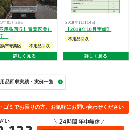
20年03月26日
2019年11月14日
不用品回収】青葉区美し
【2019年10月実績】
が丘
不用品回収
横浜市青葉区
不用品回収
詳しく見る
詳しく見る
不用品回収実績・実例一覧
・ゴミでお困りの方、お気軽にお問い合わせください