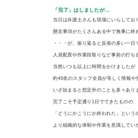
「完了」はしましたが…
当日は弁護士さんも現場にいらしてお
懸念事項がたくさんある中で無事に終
・・・が、振り返ると反省の多い一日
人員配置や作業段取りなど事前の打ち
当然いつも以上に時間をかけましたが
約40名のスタッフ全員が等しく情報や
いざ始まると想定外のことも多々あり
完了こそ予定通り1日でできたものの
「どうにかこうにか終われた」という
より組織的な体制や作業を意識してい