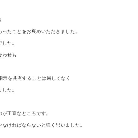
り
わったことをお褒めいただきました。
でした。
合わせも
指示を共有することは易しくなく
ました。
のが正直なところです。
かなければならないと強く思いました。