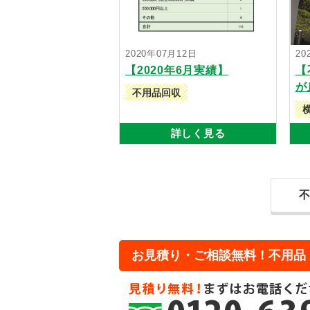
2020年07月12日
20
【2020年6月実績】
【
不用品回収
詳しく見る
お見積り・ご相談無料！不用品