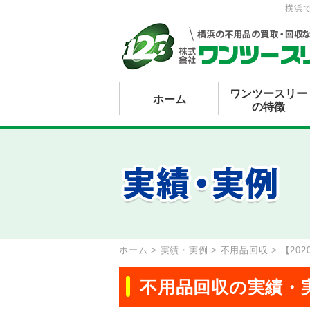
横浜
ワンツースリー
ホーム
の特徴
ホーム
>
実績・実例
>
不用品回収
>
【20
不用品回収の実績・