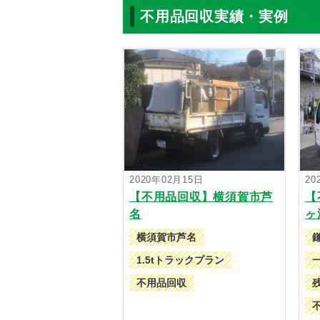
不用品回収実績・実例
2020年02月15日
20
【不用品回収】横須賀市芦
【
名
ヶ
横須賀市芦名
1.5tトラックプラン
不用品回収