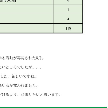
ゆる活動が再開された6月。
たいところでしたが。。。
ました。苦しいですね。
高い点が救われました。
だけるよう、頑張りたいと思います。