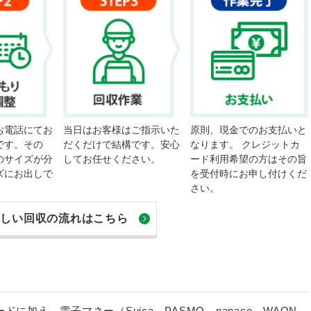
お電話にてお
当日はお客様はご指示いた
原則、現金でのお支払いと
です。その
だくだけで結構です。安心
なります。 クレジットカ
のサイズが分
してお任せください。
ード利用希望の方はその旨
ズにお出しで
を受付時にお申し付けくだ
さい。
詳しい回収の流れはこちら
加え、電子マネー（Suica、PASMO、nanaco、WAON、