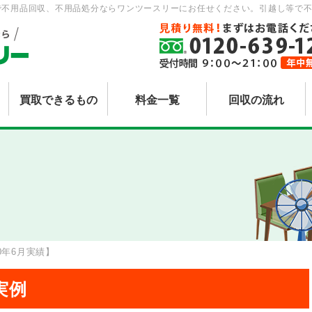
で不用品回収、不用品処分ならワンツースリーにお任せください。引越し等で不
買取できるもの
料金一覧
回収の流れ
20年6月実績】
実例