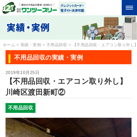
ホーム
>
実績・実例
>
不用品回収
>
【不用品回収・エアコン取り外し
不用品回収の実績・実例
2019年10月25日
【不用品回収・エアコン取り外し】
川崎区渡田新町②
不用品回収