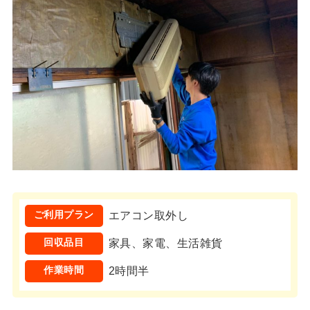
ご利用プラン
エアコン取外し
回収品目
家具、家電、生活雑貨
作業時間
2時間半