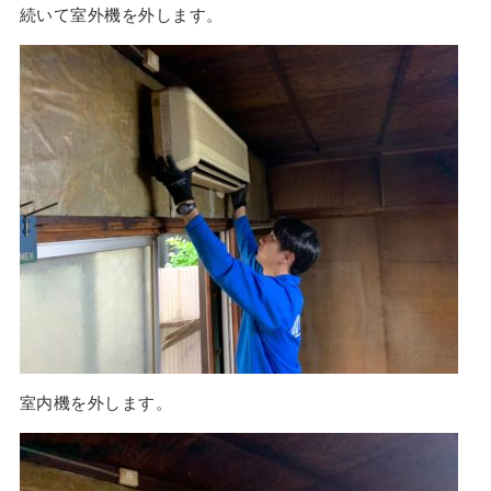
続いて室外機を外します。
室内機を外します。