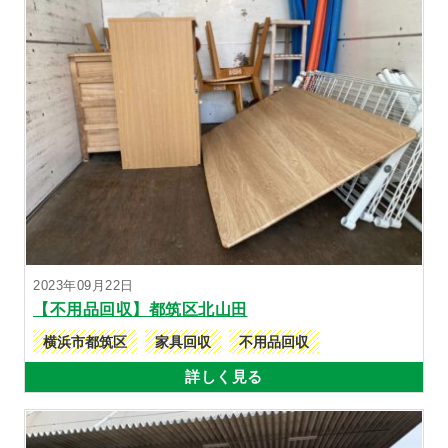
2023年09月22日
【不用品回収】都筑区北山田
横浜市都筑区
家具回収
不用品回収
詳しく見る