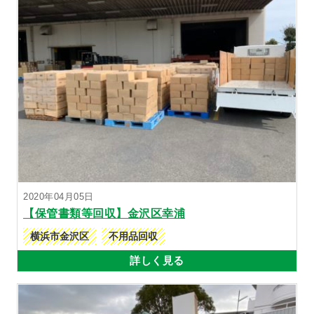
2020年04月05日
【保管書類等回収】金沢区幸浦
横浜市金沢区
不用品回収
詳しく見る