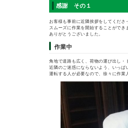
感謝 その１
お客様も事前に近隣挨拶をしてくださ
スムーズに作業を開始することができ
ありがとうございました。
作業中
角地で道路も広く、荷物の運び出し・
近隣のご迷惑にならないよう、いっぱ
運転する人が必要なので、徐々に作業