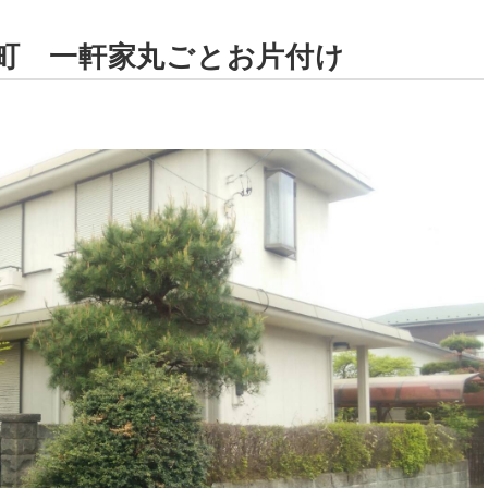
町 一軒家丸ごとお片付け