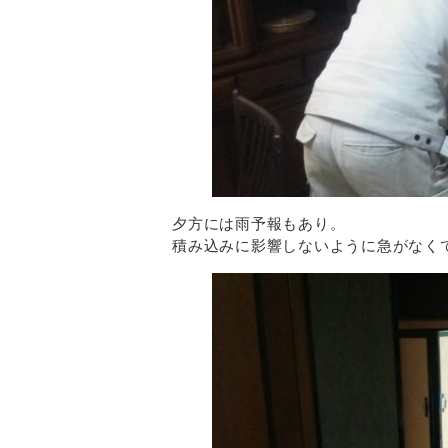
夕方には雨予報もあり。
積み込みに影響しないように急がなく