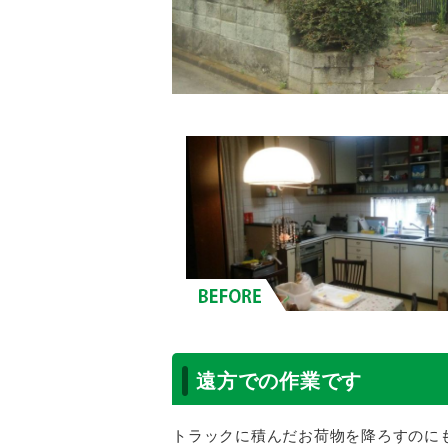
遠方での作業です
トラックに積んだお荷物を降ろすのに