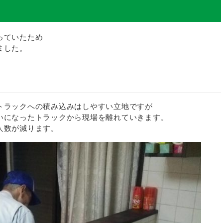
っていたため
ました。
トラックへの積み込みはしやすい立地ですが
いになったトラックから現場を離れていきます。
人数が減ります。