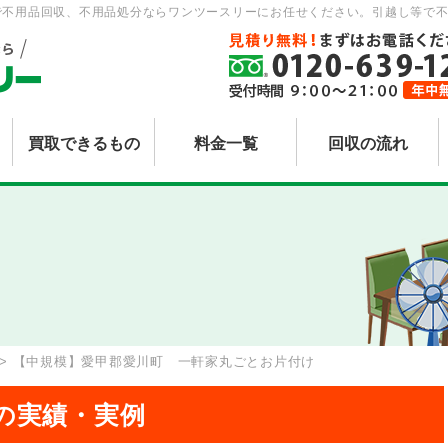
で不用品回収、不用品処分ならワンツースリーにお任せください。引越し等で不
買取できるもの
料金一覧
回収の流れ
>
【中規模】愛甲郡愛川町 一軒家丸ごとお片付け
の実績・実例