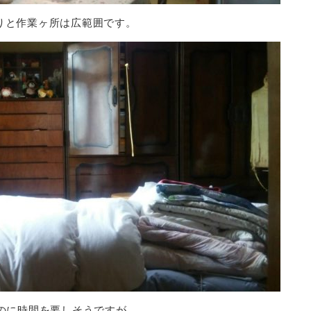
りと作業ヶ所は広範囲です。
のに時間を要しそうですが。。。