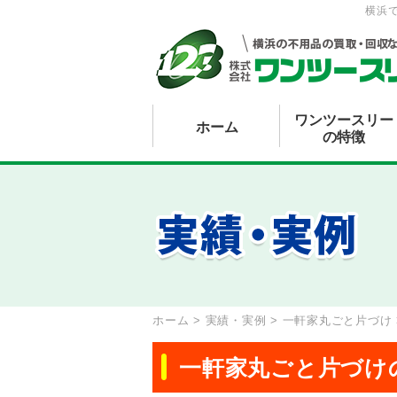
横浜
ワンツースリー
ホーム
の特徴
ホーム
>
実績・実例
>
一軒家丸ごと片づけ
一軒家丸ごと片づけ